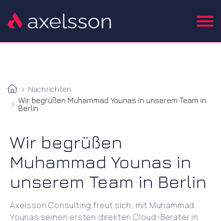
Nachrichten
Wir begrüßen Muhammad Younas in unserem Team in
Berlin
Wir begrüßen
Muhammad Younas in
unserem Team in Berlin
Axelsson Consulting freut sich, mit Muhammad
Younas seinen ersten direkten Cloud-Berater in