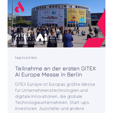
8 Juni 2025
Nachrichten
Teilnahme an der ersten GITEX
AI Europe Messe in Berlin
GITEX Europe ist Europas größte Messe
für Unternehmenstechnologien und
digitale Innovationen, die globale
Technologieunternehmen, Start-ups,
Investoren, Aussteller und andere