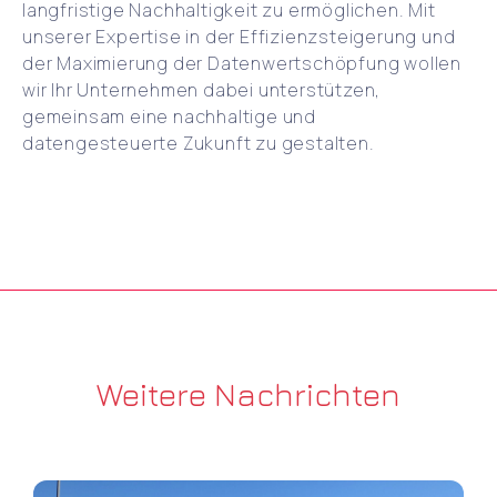
langfristige Nachhaltigkeit zu ermöglichen. Mit
unserer Expertise in der Effizienzsteigerung und
der Maximierung der Datenwertschöpfung wollen
wir Ihr Unternehmen dabei unterstützen,
gemeinsam eine nachhaltige und
datengesteuerte Zukunft zu gestalten.
Weitere Nachrichten